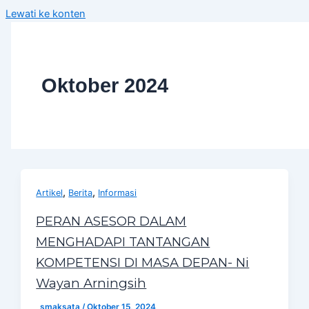
Lewati ke konten
Oktober 2024
,
,
Artikel
Berita
Informasi
PERAN ASESOR DALAM
MENGHADAPI TANTANGAN
KOMPETENSI DI MASA DEPAN- Ni
Wayan Arningsih
_smaksata
/
Oktober 15, 2024