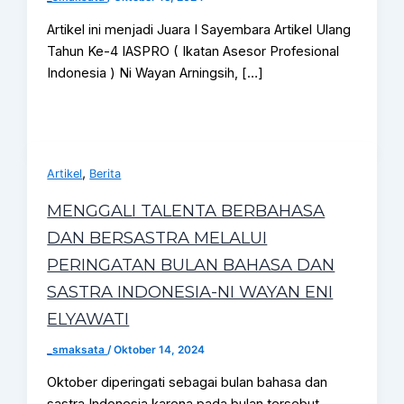
Artikel ini menjadi Juara I Sayembara Artikel Ulang
Tahun Ke-4 IASPRO ( Ikatan Asesor Profesional
Indonesia ) Ni Wayan Arningsih, […]
,
Artikel
Berita
MENGGALI TALENTA BERBAHASA
DAN BERSASTRA MELALUI
PERINGATAN BULAN BAHASA DAN
SASTRA INDONESIA-NI WAYAN ENI
ELYAWATI
_smaksata
/
Oktober 14, 2024
Oktober diperingati sebagai bulan bahasa dan
sastra Indonesia karena pada bulan tersebut