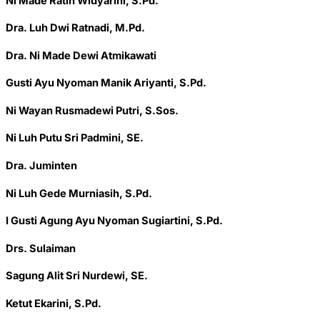
Ni Made Ratih Widyarini, S.Pd.
Dra. Luh Dwi Ratnadi, M.Pd.
Dra. Ni Made Dewi Atmikawati
Gusti Ayu Nyoman Manik Ariyanti, S.Pd.
Ni Wayan Rusmadewi Putri, S.Sos.
Ni Luh Putu Sri Padmini, SE.
Dra. Juminten
Ni Luh Gede Murniasih, S.Pd.
I Gusti Agung Ayu Nyoman Sugiartini, S.Pd.
Drs. Sulaiman
Sagung Alit Sri Nurdewi, SE.
Ketut Ekarini, S.Pd.