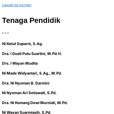
Lewati ke konten
Tenaga Pendidik
” ” ”
Ni Ketut Suparni, S.Ag.
Dra. I Gusti Putu Suartini, M.Pd.H.
Drs. I Wayan Mudita
Ni Made Widyantari, S.Ag., M.Pd.
Dra. Ni Nyoman B. Darmini
Ni Nyoman Ari Setiawati, S.Pd.
Dra. Ni Komang Dewi Murniati, M.Pd.
Ni Wayan Suarmiasih, S.Pd.