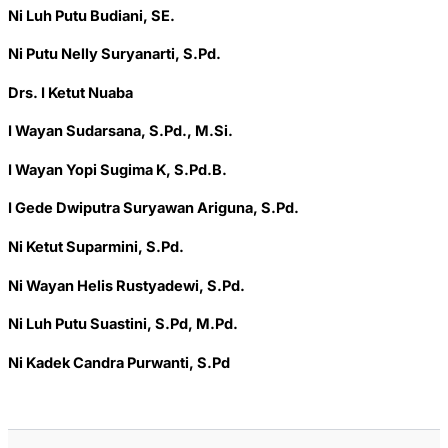
Ni Luh Putu Budiani, SE.
Ni Putu Nelly Suryanarti, S.Pd.
Drs. I Ketut Nuaba
I Wayan Sudarsana, S.Pd., M.Si.
I Wayan Yopi Sugima K, S.Pd.B.
I Gede Dwiputra Suryawan Ariguna, S.Pd.
Ni Ketut Suparmini, S.Pd.
Ni Wayan Helis Rustyadewi, S.Pd.
Ni Luh Putu Suastini, S.Pd, M.Pd.
Ni Kadek Candra Purwanti, S.Pd