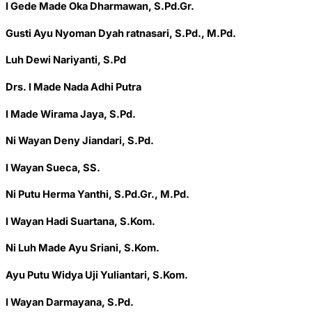
I Gede Made Oka Dharmawan, S.Pd.Gr.
Gusti Ayu Nyoman Dyah ratnasari, S.Pd., M.Pd.
Luh Dewi Nariyanti, S.Pd
Drs. I Made Nada Adhi Putra
I Made Wirama Jaya, S.Pd.
Ni Wayan Deny Jiandari, S.Pd.
I Wayan Sueca, SS.
Ni Putu Herma Yanthi, S.Pd.Gr., M.Pd.
I Wayan Hadi Suartana, S.Kom.
Ni Luh Made Ayu Sriani, S.Kom.
Ayu Putu Widya Uji Yuliantari, S.Kom.
I Wayan Darmayana, S.Pd.