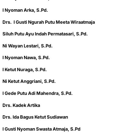
I Nyoman Arka, S.Pd.
Drs. I Gusti Ngurah Putu Meeta Wiraatmaja
Siluh Putu Ayu Indah Permatasari, S.Pd.
Ni Wayan Lestari, S.Pd.
I Nyoman Nawa, S.Pd.
I Ketut Nuraga, S.Pd.
Ni Ketut Anggriani, S.Pd.
I Gede Putu Adi Mahendra, S.Pd.
Drs. Kadek Artika
Drs. Ida Bagus Ketut Sudiawan
I Gusti Nyoman Swasta Atmaja, S.Pd