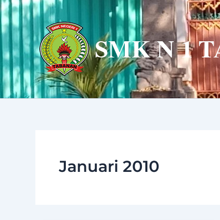
Lewati
ke
konten
Januari 2010