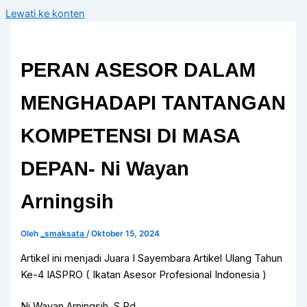
Lewati ke konten
PERAN ASESOR DALAM
MENGHADAPI TANTANGAN
KOMPETENSI DI MASA
DEPAN- Ni Wayan
Arningsih
Oleh
_smaksata
/
Oktober 15, 2024
Artikel ini menjadi Juara I Sayembara Artikel Ulang Tahun
Ke-4 IASPRO ( Ikatan Asesor Profesional Indonesia )
Ni Wayan Arningsih, S.Pd