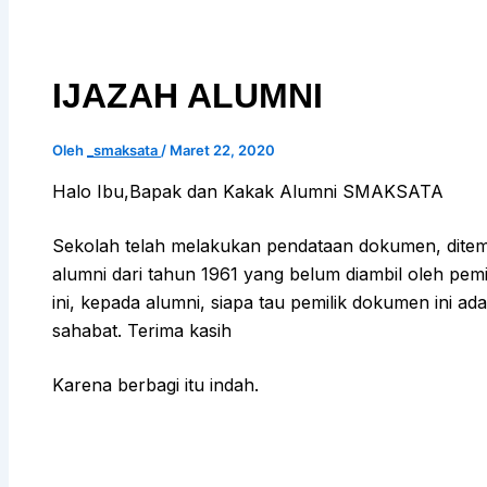
IJAZAH ALUMNI
Oleh
_smaksata
/
Maret 22, 2020
Halo Ibu,Bapak dan Kakak Alumni SMAKSATA
Sekolah telah melakukan pendataan dokumen, dite
alumni dari tahun 1961 yang belum diambil oleh pem
ini, kepada alumni, siapa tau pemilik dokumen ini a
sahabat. Terima kasih
Karena berbagi itu indah.