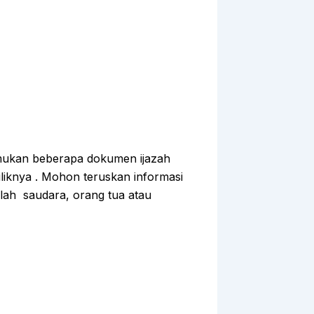
mukan beberapa dokumen ijazah
iliknya . Mohon teruskan informasi
dalah saudara, orang tua atau