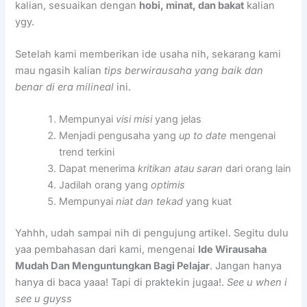
kalian, sesuaikan dengan
hobi, minat, dan bakat
kalian
ygy.
Setelah kami memberikan ide usaha nih, sekarang kami
mau ngasih kalian
tips berwirausaha yang baik dan
benar di era milineal
ini.
Mempunyai
visi misi
yang jelas
Menjadi pengusaha yang
up to date
mengenai
trend terkini
Dapat menerima
kritikan atau saran
dari orang lain
Jadilah orang yang
optimis
Mempunyai
niat dan tekad
yang kuat
Yahhh, udah sampai nih di pengujung artikel. Segitu dulu
yaa pembahasan dari kami, mengenai
Ide Wirausaha
Mudah Dan Menguntungkan Bagi Pelajar
. Jangan hanya
hanya di baca yaaa! Tapi di praktekin jugaa!.
See u when i
see u guyss