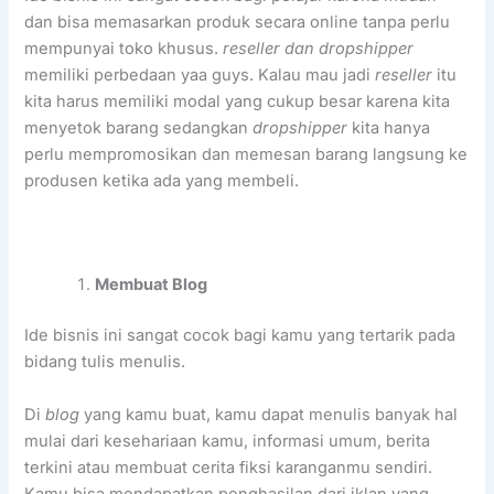
dan bisa memasarkan produk secara online tanpa perlu
mempunyai toko khusus.
reseller dan dropshipper
memiliki perbedaan yaa guys. Kalau mau jadi
reseller
itu
kita harus memiliki modal yang cukup besar karena kita
menyetok barang sedangkan
dropshipper
kita hanya
perlu mempromosikan dan memesan barang langsung ke
produsen ketika ada yang membeli.
Membuat Blog
Ide bisnis ini sangat cocok bagi kamu yang tertarik pada
bidang tulis menulis.
Di
blog
yang kamu buat, kamu dapat menulis banyak hal
mulai dari kesehariaan kamu, informasi umum, berita
terkini atau membuat cerita fiksi karanganmu sendiri.
Kamu bisa mendapatkan penghasilan dari iklan yang