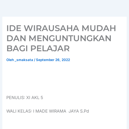
Lewati
ke
konten
IDE WIRAUSAHA MUDAH
DAN MENGUNTUNGKAN
BAGI PELAJAR
Oleh
_smaksata
/
September 26, 2022
PENULIS: XI AKL 5
WALI KELAS: I MADE WIRAMA JAYA S.Pd