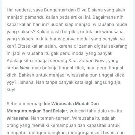
Hai readers, saya Bungantari dan Diva Elsiana yang akan
menjadi pemandu kalian pada artikel ini. Bagaimana nih
kabar kalian hari ini? Sudah siap menjadi wirausaha muda
yang sukses? Kalian pasti berpikir, untuk jadi wirausaha
yang sukses itu kita harus punya modal yang banyak, ya
kan? Eitsss kalian salah, karena di zaman digital sekarang
ini jadi wirausaha itu gak perlu modal yang banyak.
Apalagi kita sebagai seorang
Kids Zaman Now
, yang
serba
klick
, mau belanja tinggal klick, mau pergi tinggal
klick. Bahkan untuk menjadi wirausaha pun tinggal klick
ygy? Hahaha. Nah tanpa banyak kata lagi langsung aja,
kuy!
Sebelum berbagi
Ide Wirausaha Mudah Dan
Menguntungkan Bagi Pelajar
, yuk cari tahu dulu apa itu
wirausaha
. Nah temen-temen, Wirausaha itu adalah
orang yang memiliki kemampuan dan kapasitas untuk
mengatur, mengembangkan, mengorganisasi bisnis dan