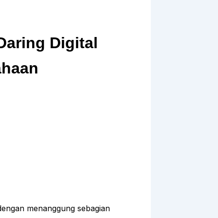
Daring Digital
ahaan
 dengan menanggung sebagian