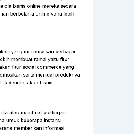
lola bisnis online mereka secara
an berbelanja online yang lebih
plikasi yang menampilkan berbagai
lebih membuat ramai yaitu fitur
akan fitur social commerce yang
mosikan serta menjual produknya
kTok dengan akun bisnis.
rita atau membuat postingan
ama untuk beberapa instansi
arana memberikan informasi