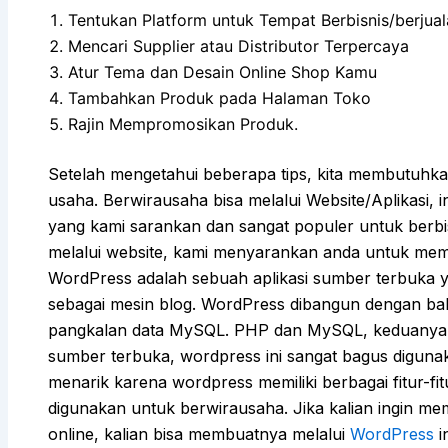
Tentukan Platform untuk Tempat Berbisnis/berjua
Mencari Supplier atau Distributor Terpercaya
Atur Tema dan Desain Online Shop Kamu
Tambahkan Produk pada Halaman Toko
Rajin Mempromosikan Produk.
Setelah mengetahui beberapa tips, kita membutuhk
usaha. Berwirausaha bisa melalui Website/Aplikasi, i
yang kami sarankan dan sangat populer untuk berbis
melalui website, kami menyarankan anda untuk mem
WordPress adalah sebuah aplikasi sumber terbuka 
sebagai mesin blog. WordPress dibangun dengan 
pangkalan data MySQL. PHP dan MySQL, keduanya
sumber terbuka, wordpress ini sangat bagus digun
menarik karena wordpress memiliki berbagai fitur-fi
digunakan untuk berwirausaha. Jika kalian ingin me
online, kalian bisa membuatnya melalui
WordPress
in