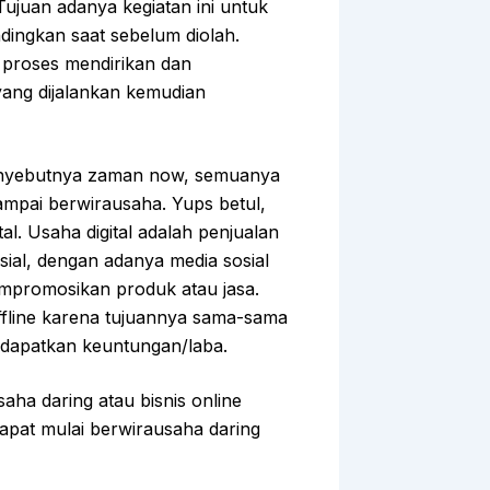
Tujuan adanya kegiatan ini untuk
ndingkan saat sebelum diolah.
proses mendirikan dan
yang dijalankan kemudian
menyebutnya zaman now, semuanya
sampai berwirausaha. Yups betul,
tal. Usaha digital adalah penjualan
osial, dengan adanya media sosial
mempromosikan produk atau jasa.
fline karena tujuannya sama-sama
dapatkan keuntungan/laba.
aha daring atau bisnis online
dapat mulai berwirausaha daring