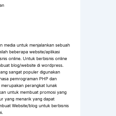
lan
an media untuk menjalankan sebuah
nilah beberapa website/aplikasi
nis online. Untuk berbisnis online
buat blog/website di wordpress.
yang sangat populer digunakan
bahasa pemrograman PHP dan
 merupakan perangkat lunak
akan untuk membuat promosi yang
tur yang menarik yang dapat
mbuat Website/blog untuk berbisnis
i.