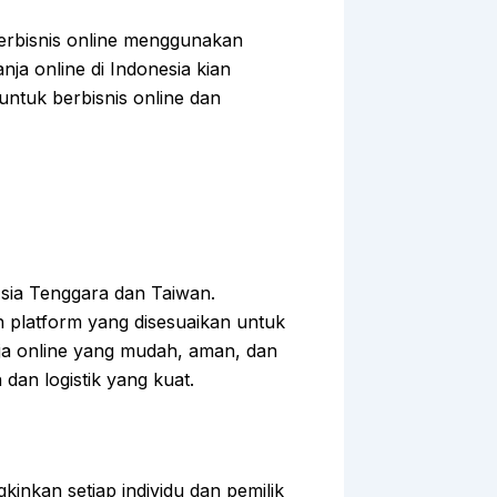
 berbisnis online menggunakan
ja online di Indonesia kian
untuk berbisnis online dan
Asia Tenggara dan Taiwan.
platform yang disesuaikan untuk
ja online yang mudah, aman, dan
an logistik yang kuat.
nkan setiap individu dan pemilik