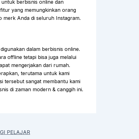
untuk berbisnis online dan
n fitur yang memungkinkan orang
o merk Anda di seluruh Instagram.
 digunakan dalam berbisnis online.
a offline tetapi bisa juga melalui
 dapat mengerjakan dari rumah.
terapkan, terutama untuk kami
si tersebut sangat membantu kami
is di zaman modern & canggih ini.
GI PELAJAR