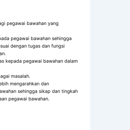
bagi pegawai bawahan yang
epada pegawai bawahan sehingga
esuai dengan tugas dan fungsi
an.
uas kepada pegawai bawahan dalam
agai masalah.
ebih mengarahkan dan
wahan sehingga sikap dan tingkah
rjaan pegawai bawahan.