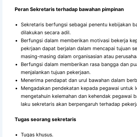
Peran Sekretaris terhadap bawahan pimpinan
Sekretaris berfungsi sebagai penentu kebijakan 
dilakukan secara adil.
Berfungsi dalam memberikan motivasi bekerja k
pekrjaan dapat berjalan dalam mencapai tujuan s
masing-masing dalam organisasian atau perusaha
Berfungsi dalam memberikan rasa bangga dan p
menjalankan tujuan pekerjaan.
Menerima pendapat dan urul bawahan dalam berb
Mengadakan pendekatan kepada pegawai untuk l
mengetahuin kelemahan dan kehendak pegawai ba
laku sekretaris akan berpengaruh terhadap peke
Tugas seorang sekretaris
Tugas khusus.