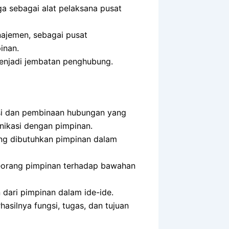
a sebagai alat pelaksana pusat
ajemen, sebagai pusat
inan.
menjadi jembatan penghubung.
asi dan pembinaan hubungan yang
nikasi dengan pimpinan.
ang dibutuhkan pimpinan dalam
 seorang pimpinan terhadap bawahan
n dari pimpinan dalam ide-ide.
hasilnya fungsi, tugas, dan tujuan