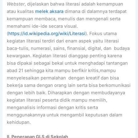
Webster
, dijelaskan bahwa literasi adalah kemampuan
atau kualitas
melek aksara
dimana di dalamnya terdapat
kemampuan membaca, menulis dan mengenali serta
memahami ide-ide secara visual.
(
https://id.wikipedia.org/wiki/Literasi
). Fokus utama
kegiatan literasi terdiri dari enam aspek yaitu literasi
baca-tulis, numerasi, sains, finansial, digital, dan budaya
kewargaan. Kegiatan literasi dianggap penting karena
bisa dipakai sebagai bekal untuk menghadapi tantangan
abad 21 sehingga kita mampu berfikir kritis,mampu
menyelesaikan permalahan dengan kreatif dan bisa
bekerja sama dengan orang lain serta bisa berkomunikasi
dengan lebih baik. Diharapkan dengan membudayanya
kegiatan literasi peserta didik mampu memilih,
menganalisis informasi dengan kritis serta
menggunakannya untuk mengambil keputusan dalam
kehidupan.
II. Penerapan GLS di Sekolah