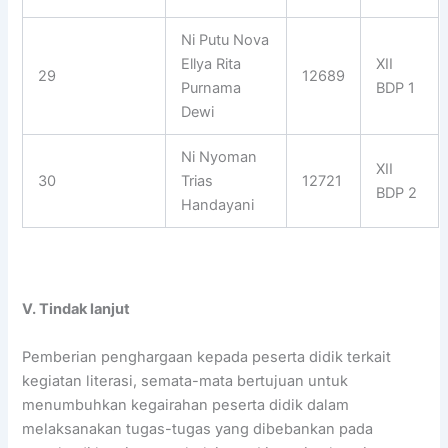
Ni Putu Nova
Ellya Rita
XII
29
12689
Purnama
BDP 1
Dewi
Ni Nyoman
XII
30
Trias
12721
BDP 2
Handayani
V. Tindak lanjut
Pemberian penghargaan kepada peserta didik terkait
kegiatan literasi, semata-mata bertujuan untuk
menumbuhkan kegairahan peserta didik dalam
melaksanakan tugas-tugas yang dibebankan pada