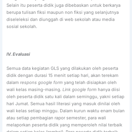
Selain itu peserta didik juga dibebaskan untuk berkarya
berupa tulisan fiksi maupun non fiksi yang selanjutnya
diseleleksi dan diunggah di web sekolah atau media
sosial sekolah.
IV. Evaluasi
Semua data kegiatan GLS yang dilakukan oleh peserta
didik dengan durasi 15 menit setiap hari, akan terekam
dalam
respons google form
yang telah disiapkan oleh
wali kelas masing-masing.
Link google
form
hanya diisi
oleh peserta didik satu kali dalam seminggu, yakni setiap
hari Jumat. Semua hasil literasi yang masuk dinilai oleh
wali kelas setiap minggu. Dalam kurun waktu enam bulan
atau setiap pembagian rapor semester, para wali
melaporkan peserta didik yang memperoleh nilai terbaik
dalam setiap kelas (rombel). Para peserta didik terbaik