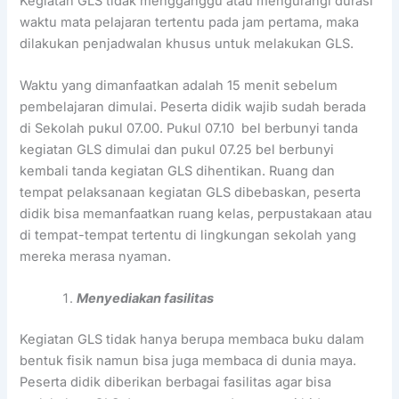
Kegiatan GLS tidak mengganggu atau mengurangi durasi
waktu mata pelajaran tertentu pada jam pertama, maka
dilakukan penjadwalan khusus untuk melakukan GLS.
Waktu yang dimanfaatkan adalah 15 menit sebelum
pembelajaran dimulai. Peserta didik wajib sudah berada
di Sekolah pukul 07.00. Pukul 07.10 bel berbunyi tanda
kegiatan GLS dimulai dan pukul 07.25 bel berbunyi
kembali tanda kegiatan GLS dihentikan. Ruang dan
tempat pelaksanaan kegiatan GLS dibebaskan, peserta
didik bisa memanfaatkan ruang kelas, perpustakaan atau
di tempat-tempat tertentu di lingkungan sekolah yang
mereka merasa nyaman.
Menyediakan fasilitas
Kegiatan GLS tidak hanya berupa membaca buku dalam
bentuk fisik namun bisa juga membaca di dunia maya.
Peserta didik diberikan berbagai fasilitas agar bisa