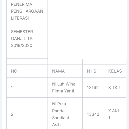
PENERIMA
PENGHARGAAN
LITERASI
SEMESTER
GANJIL TP.
2019/2020
NO
NAMA
N I S
KELAS
Ni Luh Wina
1
13162
X TKJ
Firma Yanti
Ni Putu
Pande
X AKL
2
13342
Sandiani
1
Asih