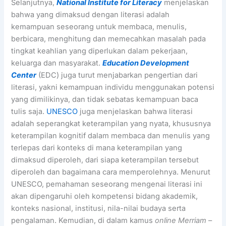
Selanjutnya,
National Institute for Literacy
menjelaskan
bahwa yang dimaksud dengan literasi adalah
kemampuan seseorang untuk membaca, menulis,
berbicara, menghitung dan memecahkan masalah pada
tingkat keahlian yang diperlukan dalam pekerjaan,
keluarga dan masyarakat.
Education Development
Center
(EDC) juga turut menjabarkan pengertian dari
literasi, yakni kemampuan individu menggunakan potensi
yang dimilikinya, dan tidak sebatas kemampuan baca
tulis saja.
UNESCO
juga menjelaskan bahwa literasi
adalah seperangkat keterampilan yang nyata, khususnya
keterampilan kognitif dalam membaca dan menulis yang
terlepas dari konteks di mana keterampilan yang
dimaksud diperoleh, dari siapa keterampilan tersebut
diperoleh dan bagaimana cara memperolehnya. Menurut
UNESCO, pemahaman seseorang mengenai literasi ini
akan dipengaruhi oleh kompetensi bidang akademik,
konteks nasional, institusi, nila-nilai budaya serta
pengalaman. Kemudian, di dalam kamus
online Merriam
–