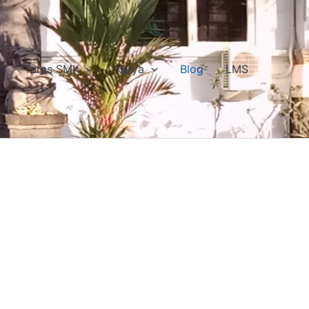
Teras SMK
Karya
Blog
LMS